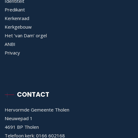
Identiteit
Predikant
Kerkenraad
Kerkgebouw
Het ‘van Dam’ orgel
ANBI
Privacy
CONTACT
Hervormde Gemeente Tholen
Nieuwepad 1
4691 BP Tholen
Telefoon kerk:
0166 602168