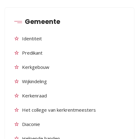
Gemeente
Identiteit
Predikant
Kerkgebouw
Wijkindeling
Kerkenraad
Het college van kerkrentmeesters
Diaconie
Helpende handen