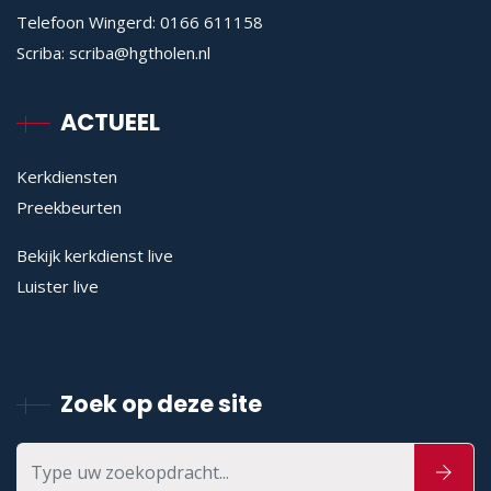
Telefoon Wingerd:
0166 611158
Scriba:
scriba@hgtholen.nl
ACTUEEL
Kerkdiensten
Preekbeurten
Bekijk kerkdienst live
Luister live
Zoek op deze site