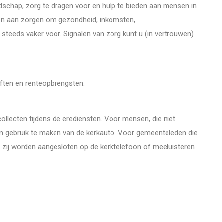
dschap, zorg te dragen voor en hulp te bieden aan mensen in
nken aan zorgen om gezondheid, inkomsten,
teeds vaker voor. Signalen van zorg kunt u (in vertrouwen)
iften en renteopbrengsten.
llecten tijdens de erediensten. Voor mensen, die niet
om gebruik te maken van de kerkauto. Voor gemeenteleden die
t zij worden aangesloten op de kerktelefoon of meeluisteren