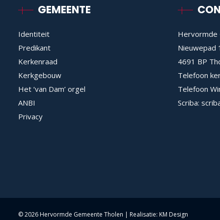
GEMEENTE
CON
Identiteit
Hervormde 
Predikant
Nieuwepad 
Kerkenraad
4691 BP Th
Kerkgebouw
Telefoon ke
Het ‘van Dam’ orgel
Telefoon Wi
ANBI
Scriba:
scrib
Privacy
©
2026 Hervormde Gemeente Tholen | Realisatie:
KM Design