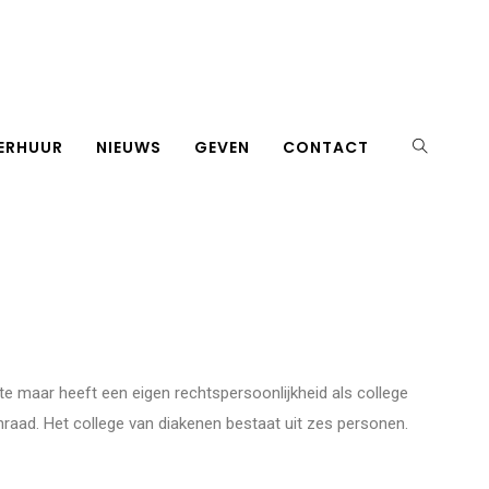
ERHUUR
NIEUWS
GEVEN
CONTACT
e maar heeft een eigen rechtspersoonlijkheid als college
nraad. Het college van diakenen bestaat uit zes personen.