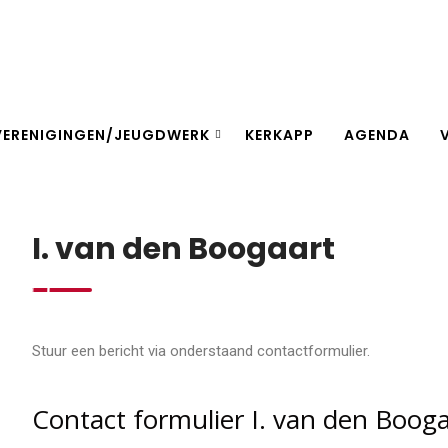
Home
Contact I. van den Boogaart
VERENIGINGEN/JEUGDWERK
KERKAPP
AGENDA
I. van den Boogaart
Stuur een bericht via onderstaand contactformulier.
Contact formulier I. van den Boog