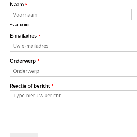
Naam
*
Voornaam
E-mailadres
*
Onderwerp
*
Reactie of bericht
*