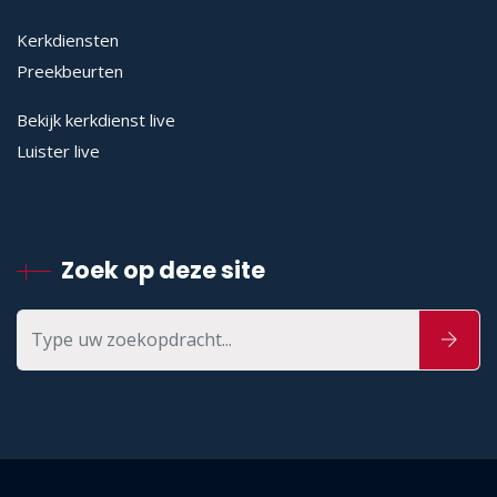
Kerkdiensten
Preekbeurten
Bekijk kerkdienst live
Luister live
Zoek op deze site