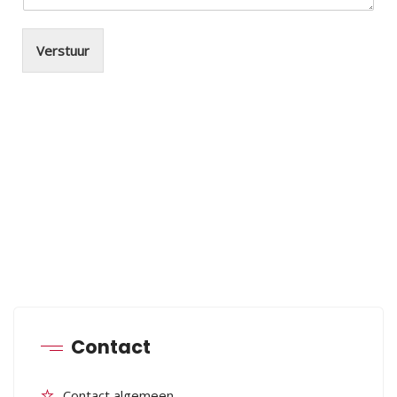
Verstuur
Contact
Contact algemeen